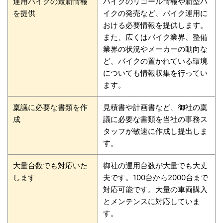
運用バイクの最新情報
バイクのリコール情報や新型バ
を提供
イクの発売など、バイク運用に
おける必要情報を提供します。
また、広くはバイク業界、整備
業界の状況やメーカーの動向な
ど、バイクの置かれている環境
についても情報収集を行ってい
ます。
稟議に必要な書類を作
見積書や計画書など、御社の稟
成
議に必要な書類を当社の事務ス
タッフが敏速に作成し提出しま
す。
大量台数でも対応いた
御社の運用台数が大量でも大丈
します
夫です。100台から2000台まで
対応可能です。大量の車両購入
とメンテンスに対応していま
す。