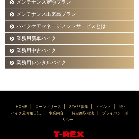
メンテナンス定額プラン
メンテナンス出来高プラン
バイクケアマネージメントサービスとは
業務用新車バイク
業務用中古バイク
業務用レンタルバイク
HOME
ローン・リース
STAFF募集
イベント
続・
バイク屋お姐日記
事業内容
特定商取引法
プライバシーポ
リシー