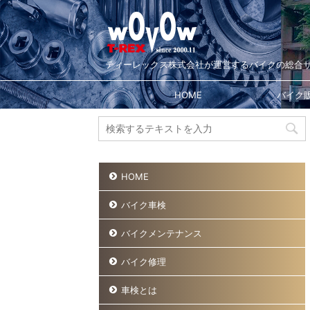
ティーレックス株式会社が運営するバイクの総合
HOME
バイク
HOME
バイク車検
バイクメンテナンス
バイク修理
車検とは