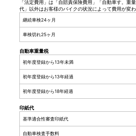
「法定費用」は「自賠責保険費用」「自動車す。重量
代」以外はお客様のバイクの状況によって費用が変
継続車検24ヶ月
車検切れ25ヶ月
自動車重量税
初年度登録から13年未満
初年度登録から13年経過
初年度登録から18年経過
印紙代
基準適合性審査印紙代
自動車検査手数料