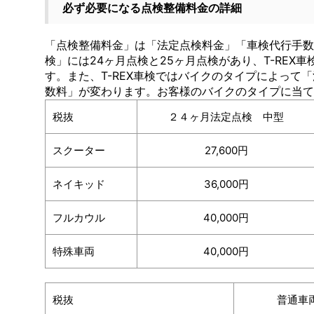
必ず必要になる点検整備料金の詳細
「点検整備料金」は「法定点検料金」「車検代行手数
検」には24ヶ月点検と25ヶ月点検があり、T-REX
す。また、T-REX車検ではバイクのタイプによって
数料」が変わります。お客様のバイクのタイプに当て
税抜
２４ヶ月法定点検 中型
スクーター
27,600円
ネイキッド
36,000円
フルカウル
40,000円
特殊車両
40,000円
税抜
普通車