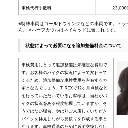
車検代行手数料
23,00
※特殊車両はゴールドウイングなどの車両です。トラ
ん。 ※ハーフカウルはネイキッドに含まれます。
状態によって必要になる追加整備料金について
車検費用にとって追加整備は未確定な費用で
す。お客様のバイクの状況によって変わって
くるため、追加整備が車検費用を左右するカ
ギとなるでしょう。T-REXで12ヶ月点検など
を行っていただいているお客様は、当社がバ
イクの状況をある程度把握していますが、そ
うではない場合、やはりご来店していただき
バイクを拝見しながら見積りを作成する事と
なります。車検通過のために必ず交換しなけ