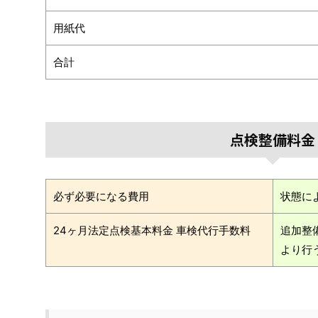
用紙代
合計
点検整備料金
必ず必要になる費用
状態に
24ヶ月法定点検基本料金 車検代行手数料
追加整
より行