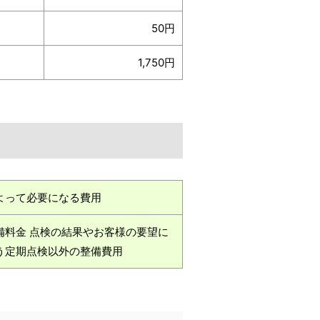
50円
1,750円
よって必要になる費用
備料金 点検の結果やお客様の要望に
う定期点検以外の整備費用