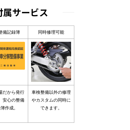
の付属サービス
整備記録簿
同時修理可能
場だから発行
車検整備以外の修理
。安心の整備
やカスタムの同時に
録簿作成。
できます。