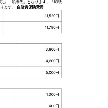
税」「印紙代」となります。「印紙
わります。
自賠責保険費用
11,520円
11,780円
3,800円
4,600円
5,000円
1,300円
400円