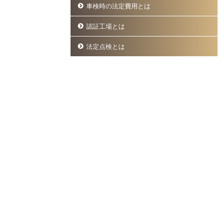
車検時の法定費用とは
認証工場とは
法定点検とは