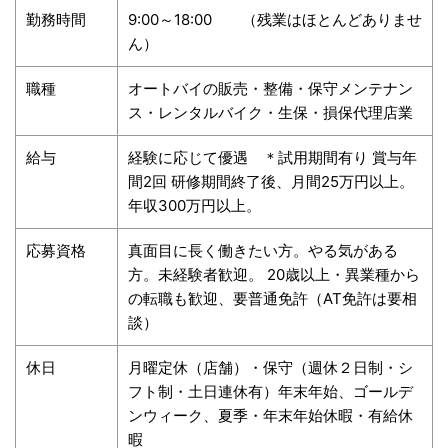
勤務時間
9:00～18:00 （残業はほとんどありませ
ん）
職種
オートバイの販売・整備・保守メンテナン
ス・レンタルバイク・生保・損保代理店業
給与
経験に応じて優遇 ＊試用期間有り 賞与年
間2回
研修期間終了後、月間25万円以上。
年収300万円以上。
応募資格
真面目に長く働きたい方。やる気がある
方。未経験者歓迎。
20歳以上・異業種から
の転職も歓迎、要普通免許（AT免許は要相
談）
休日
月曜定休（店舗）・保守（週休２日制・シ
フト制・土日連休有）年末年始、ゴールデ
ンウィーク、夏季・年末年始休暇・有給休
暇