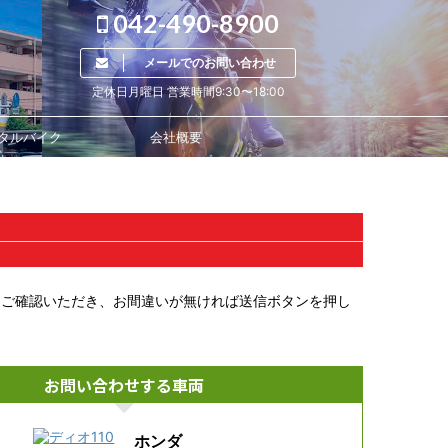
042-490-8900
メールでのお問い合わせ
定休日月曜日 営業時間9:30〜18:00
タルバイク
会社概要
をご確認いただき、お間違いが無ければ送信ボタンを押し
お問い合わせする車両
ホンダ