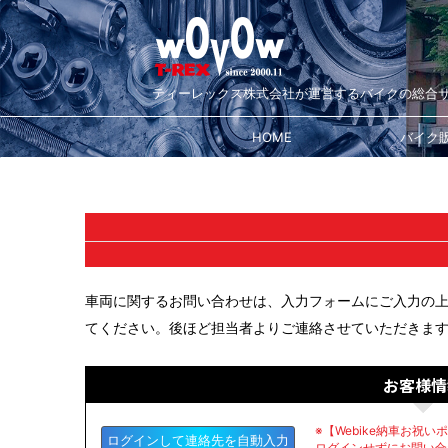
ティーレックス株式会社が運営するバイクの総合
HOME
バイク
車両に関するお問い合わせは、入力フォームにご入力の
てください。後ほど担当者よりご連絡させていただきま
お客様情
※【Webike納車お祝
ログインして連絡先を自動入力
ログインせずにお問い合