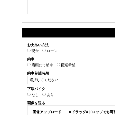
お支払い方法
現金
ローン
納車
店頭にて納車
配送希望
納車希望時期
下取バイク
なし
あり
画像を送る
画像アップロード
※ドラッグ&ドロップでも可