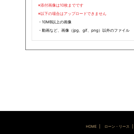
※添付画像は10枚までです
※以下の場合はアップロードできません
・10MB以上の画像
・動画など、画像（jpg、gif、png）以外のファイル
HOME
ローン・リース