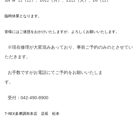
日（日）、20日（月）、21日（火）、26（日）
3月 19
臨時休業となります。
皆様にはご迷惑をおかけいたしますが、
よろしくお願いいたします。
※現在修理が大変混みあっており、事前ご予約のみのとさせてい
ただきます。
お手数ですがお電話にてご予約をお願いいたしま
す。
受付：042-490-8900
T-REX多摩調布本店 店長 松本