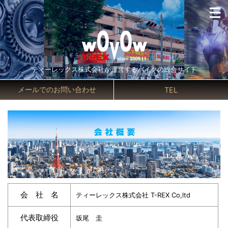
ティーレックス株式会社が運営するバイクの総合サイト
メールでのお問い合わせ
TEL
会 社 名
ティーレックス株式会社 T-REX Co,ltd
代表取締役
坂尾 圭